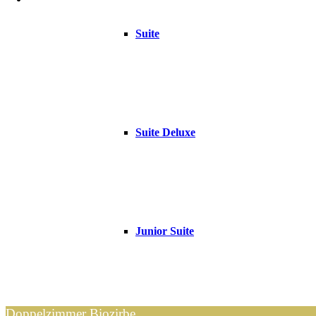
Suite
Suite Deluxe
Junior Suite
Doppelzimmer Biozirbe