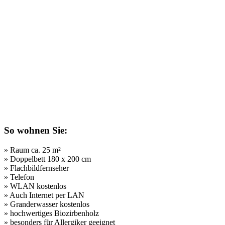
So wohnen Sie:
» Raum ca. 25 m²
» Doppelbett 180 x 200 cm
» Flachbildfernseher
» Telefon
» WLAN kostenlos
» Auch Internet per LAN
» Granderwasser kostenlos
» hochwertiges Biozirbenholz
» besonders für Allergiker geeignet