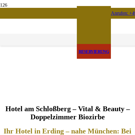
Anrufen: +4
RESERVIERUNG
Hotel am Schloßberg – Vital & Beauty –
Doppelzimmer Biozirbe
Ihr Hotel in Erding – nahe München: Bei