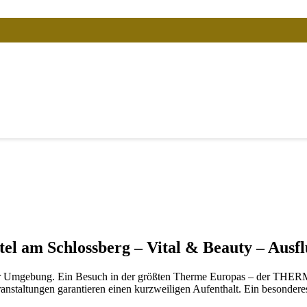
el am Schlossberg – Vital & Beauty – Ausf
n der Umgebung. Ein Besuch in der größten Therme Europas – der THE
taltungen garantieren einen kurzweiligen Aufenthalt. Ein besonderes H