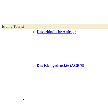
Erding Tourist
Unverbindliche Anfrage
Das Kleingedruckte (AGB’S)