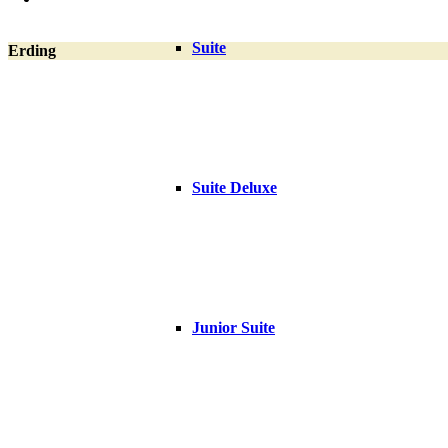
Suite
Erding
Suite Deluxe
Junior Suite