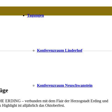
Tagungen
Konferenzraum Linderhof
Konferenzraum Neuschwanstein
lüge
RME ERDING – verbunden mit dem Flair der Herzogstadt Erding und
ighlight ist alljährlich das Oktoberfest.