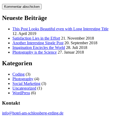
Kommentar abschicken
Neueste Beiträge
This Post Looks Beautiful even with Long Interesting Title
12. April 2019
Satisfaction Lies in the Effort
21. November 2018
Another Interesting Single Post
20. September 2018
Imagination Encircles the World
28. Juli 2018
Photography is the Science
27. Januar 2018
Kategorien
Coding
(3)
Photography
(4)
Social Marketing
(3)
Uncategorized
(1)
WordPress
(6)
Kontakt
info@hotel-am-schlossberg-erding.de